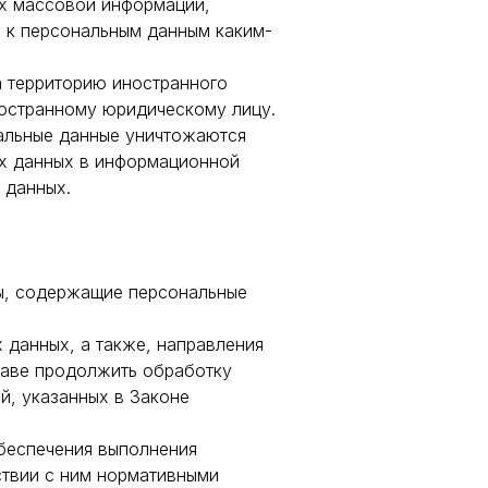
ах массовой информации,
 к персональным данным каким-
а территорию иностранного
ностранному юридическому лицу.
нальные данные уничтожаются
х данных в информационной
 данных.
ы, содержащие персональные
 данных, а также, направления
раве продолжить обработку
й, указанных в Законе
обеспечения выполнения
ствии с ним нормативными