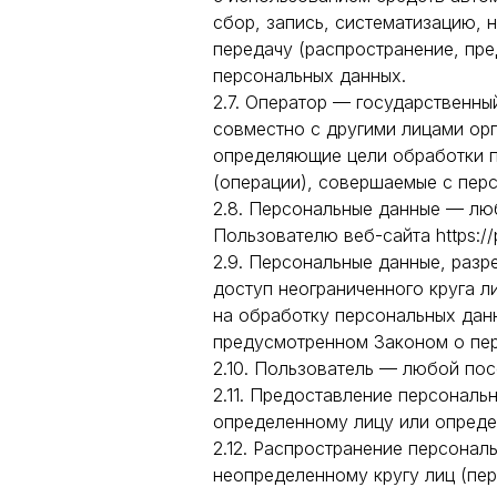
сбор, запись, систематизацию, 
передачу (распространение, пре
персональных данных.
2.7. Оператор — государственны
совместно с другими лицами ор
определяющие цели обработки п
(операции), совершаемые с пер
2.8. Персональные данные — лю
Пользователю веб-сайта https://p
2.9. Персональные данные, раз
доступ неограниченного круга л
на обработку персональных дан
предусмотренном Законом о пер
2.10. Пользователь — любой посет
2.11. Предоставление персональ
определенному лицу или опреде
2.12. Распространение персона
неопределенному кругу лиц (пе