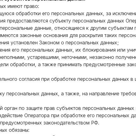
ных имеют право:
уюся обработки его персональных данных, за исключен
ия предоставляются субъекту персональных данных Опе
 персональные данные, относящиеся к другим субъектам 
имеются законные основания для раскрытия таких персон
ения установлен Законом о персональных данных;
ения его персональных данных, их блокирования или уни
неполными, устаревшими, неточными, незаконно получен
ели обработки, а также принимать предусмотренные зак
ельного согласия при обработке персональных данных в 
ку персональных данных, а также, на направление треб
 орган по защите прав субъектов персональных данных 
здействие Оператора при обработке его персональных д
 предусмотренных законодательством РФ.
ных обязаны: