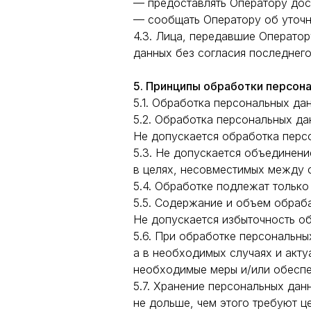
— предоставлять Оператору дос
— сообщать Оператору об уточн
4.3. Лица, передавшие Оператор
данных без согласия последнего
5. Принципы обработки персон
5.1. Обработка персональных да
5.2. Обработка персональных да
Не допускается обработка перс
5.3. Не допускается объединен
в целях, несовместимых между 
5.4. Обработке подлежат только
5.5. Содержание и объем обраб
Не допускается избыточность о
5.6. При обработке персональны
а в необходимых случаях и акт
необходимые меры и/или обеспе
5.7. Хранение персональных да
не дольше, чем этого требуют ц