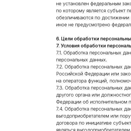
не установлен федеральным зак
по которому является субъект 
обезличиваются по достижении 
иное не предусмотрено федерал
6. Цели обработки персональн
7. Условия обработки персонал
7.1. Обработка персональных да
персональных данных.
7.2. Обработка персональных д
Российской Федерации или зако
на оператора функций, полномоч
7.3. Обработка персональных да
другого органа или должностно
Федерации об исполнительном п
7.4. Обработка персональных д
выгодоприобретателем или пору
договора по инициативе субъек
являться выгодоприобретателем 