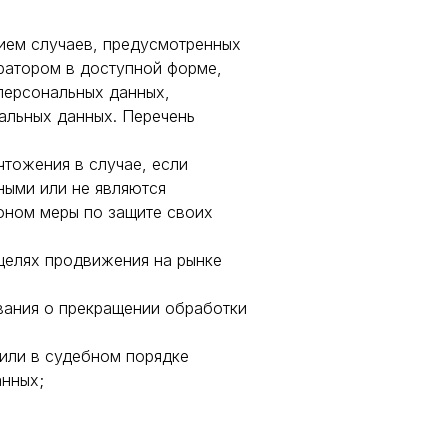
ием случаев, предусмотренных
ратором в доступной форме,
персональных данных,
альных данных. Перечень
чтожения в случае, если
ными или не являются
оном меры по защите своих
целях продвижения на рынке
ования о прекращении обработки
или в судебном порядке
анных;