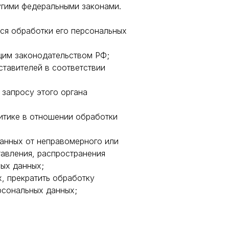
угими федеральными законами.
ся обработки его персональных
щим законодательством РФ;
ставителей в соответствии
запросу этого органа
итике в отношении обработки
данных от неправомерного или
тавления, распространения
ных данных;
, прекратить обработку
рсональных данных;