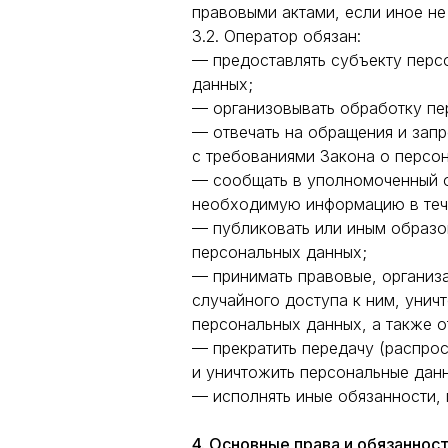
правовыми актами, если иное н
3.2. Оператор обязан:
— предоставлять субъекту перс
данных;
— организовывать обработку пе
— отвечать на обращения и запр
с требованиями Закона о персо
— сообщать в уполномоченный о
необходимую информацию в тече
— публиковать или иным образо
персональных данных;
— принимать правовые, организ
случайного доступа к ним, унич
персональных данных, а также 
— прекратить передачу (распрос
и уничтожить персональные дан
— исполнять иные обязанности,
4. Основные права и обязаннос