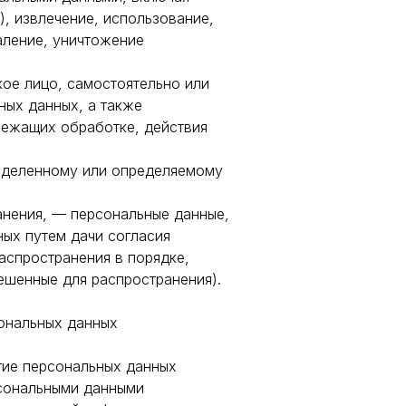
), извлечение, использование,
аление, уничтожение
кое лицо, самостоятельно или
ных данных, а также
лежащих обработке, действия
ределенному или определяемому
анения, — персональные данные,
ных путем дачи согласия
аспространения в порядке,
ешенные для распространения).
сональных данных
тие персональных данных
рсональными данными