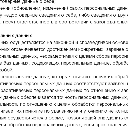
товерные данные о себе;
ении (обновлении, изменении) своих персональных данн
у недостоверные сведения о себе, либо сведения о дру
, несут ответственность в соответствии с законодательс
альных данных
нных осуществляется на законной и справедливой основе
нных ограничивается достижением конкретных, заранее 
ональных данных, несовместимая с целями сбора персон
ие баз данных, содержащих персональные данные, обраб
собой.
 персональные данные, которые отвечают целям их обраб
атываемых персональных данных соответствуют заявленн
брабатываемых персональных данных по отношению к зая
х данных обеспечивается точность персональных данных,
уальность по отношению к целям обработки персональных
чивает их принятие по удалению или уточнению неполных
нных осуществляется в форме, позволяющей определить с
ели обработки персональных данных, если срок хранени