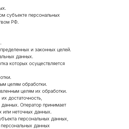
ых.
гом субъекте персональных
твом РФ.
.
определенных и законных целей.
альных данных.
отка которых осуществляется
отки.
ым целям обработки.
вленным целям их обработки.
 их достаточность,
 данных. Оператор принимает
 или неточных данных.
убъекта персональных данных,
я персональных данных