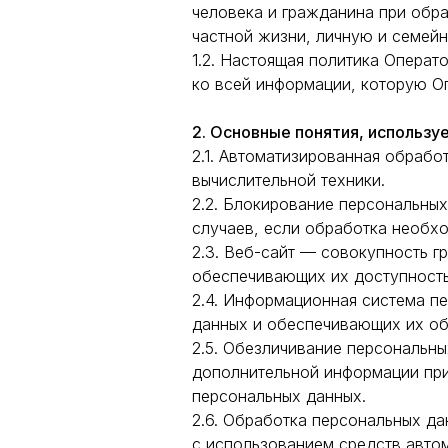
человека и гражданина при обра
частной жизни, личную и семейн
1.2. Настоящая политика Опера
ко всей информации, которую Опе
2. Основные понятия, использу
2.1. Автоматизированная обраб
вычислительной техники.
2.2. Блокирование персональны
случаев, если обработка необхо
2.3. Веб-сайт — совокупность г
обеспечивающих их доступность в
2.4. Информационная система п
данных и обеспечивающих их об
2.5. Обезличивание персональны
дополнительной информации пр
персональных данных.
2.6. Обработка персональных д
с использованием средств автом