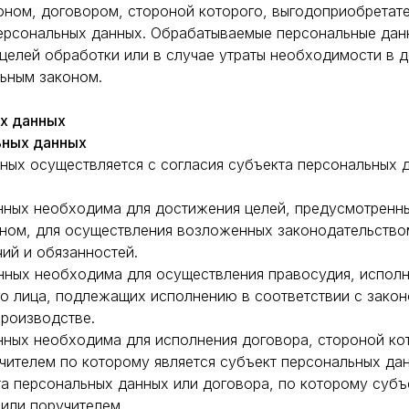
оном, договором, стороной которого, выгодоприобретат
персональных данных. Обрабатываемые персональные да
целей обработки или в случае утраты необходимости в д
ьным законом.
ых данных
ьных данных
нных осуществляется с согласия субъекта персональных 
анных необходима для достижения целей, предусмотрен
ном, для осуществления возложенных законодательств
ий и обязанностей.
нных необходима для осуществления правосудия, исполне
го лица, подлежащих исполнению в соответствии с зако
роизводстве.
анных необходима для исполнения договора, стороной ко
чителем по которому является субъект персональных дан
та персональных данных или договора, по которому субъ
или поручителем.