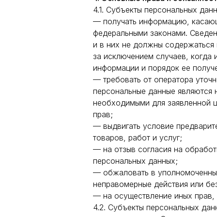
4.1. Субъекты персональных дан
— получать информацию, касающ
федеральными законами. Сведен
и в них не должны содержаться
за исключением случаев, когда 
информации и порядок ее получ
— требовать от оператора уточн
персональные данные являются 
необходимыми для заявленной ц
прав;
— выдвигать условие предварит
товаров, работ и услуг;
— на отзыв согласия на обработ
персональных данных;
— обжаловать в уполномоченный
неправомерные действия или бе
— на осуществление иных прав,
4.2. Субъекты персональных дан