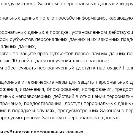
е предусмотрено Законом о персональных данных или др
ональных данных по его просьбе информацию, касающую
рсональных данных в порядке, установленном действую
осы субъектов персональных данных и их законных пред
нальных данных;
рган по защите прав субъектов персональных данных по 
ние 10 дней с даты получения такого запроса;
м обеспечивать неограниченный доступ к настоящей Пол
ационные и технические меры для защиты персональных 
тожения, изменения, блокирования, копирования, предос
от иных неправомерных действий в отношении персональ
транение, предоставление, доступ) персональных данных
ные в порядке и случаях, предусмотренных Законом о пе
 предусмотренные Законом о персональных данных.
ти субъектов персональных данных