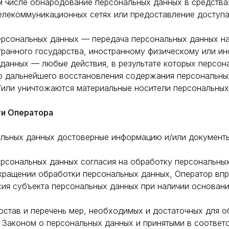
том числе обнародование персональных данных в средств
лекоммуникационных сетях или предоставление доступа
персональных данных — передача персональных данных н
странного государства, иностранному физическому или и
 данных — любые действия, в результате которых персо
ю дальнейшего восстановления содержания персональны
/или уничтожаются материальные носители персональных
ти Оператора
альных данных достоверные информацию и/или документ
рсональных данных согласия на обработку персональных
кращении обработки персональных данных, Оператор вп
ия субъекта персональных данных при наличии основани
остав и перечень мер, необходимых и достаточных для 
 Законом о персональных данных и принятыми в соответ