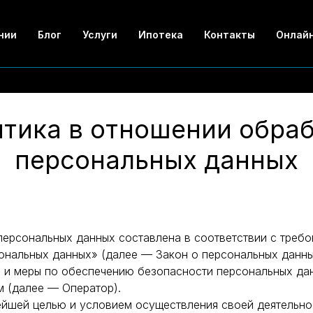
нии
Блог
Услуги
Ипотека
Контакты
Онлайн
тика в отношении обра
персональных данных
персональных данных составлена в соответствии с треб
сональных данных» (далее — Закон о персональных данны
 и меры по обеспечению безопасности персональных д
 (далее — Оператор).
жнейшей целью и условием осуществления своей деятельн