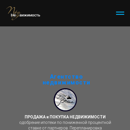
Агентство
недвижимости
ПРОДАЖА и ПОКУПКА НЕДВИЖИМОСТИ
одобрение ипотеки по пониженной процентной
ставке от партнеров. Перепланировка